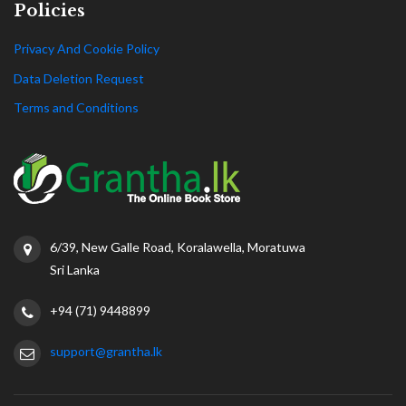
Policies
Privacy And Cookie Policy
Data Deletion Request
Terms and Conditions
6/39, New Galle Road, Koralawella, Moratuwa
Sri Lanka
+94 (71) 9448899
support@grantha.lk