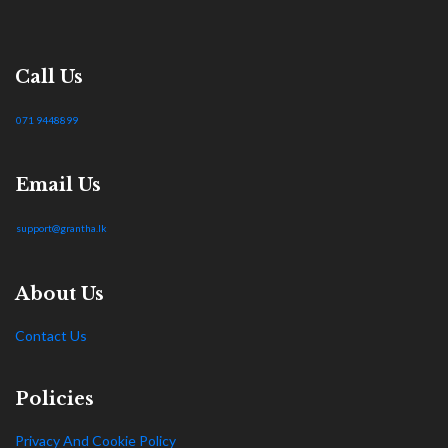
Call Us
071 9448899
Email Us
support@grantha.lk
About Us
Contact Us
Policies
Privacy And Cookie Policy