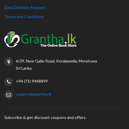
Data Deletion Request
Terms and Conditions
6/39, New Galle Road, Koralawella, Moratuwa
Sri Lanka
+94 (71) 9448899
support@grantha.lk
Subscribe & get discount coupons and offers.