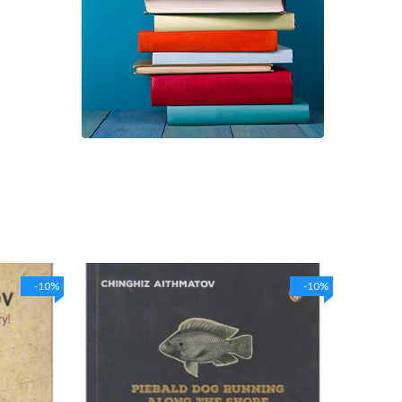
-10%
-10%