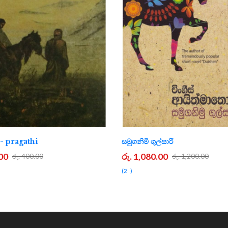
ය - pragathi
සමුගනිමි ගුල්සාරි
.00
රු. 1,080.00
රු. 400.00
රු. 1,200.00
2