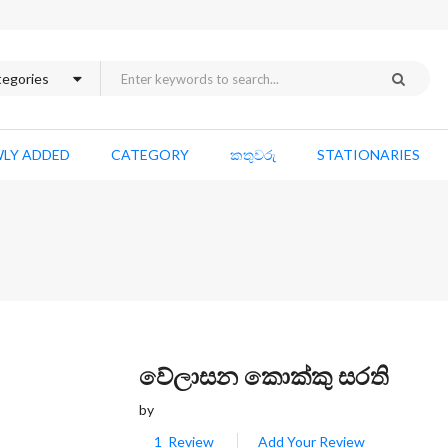
LY ADDED
CATEGORY
කතුවරු
STATIONARIES
Skip
වේලාසන කොක්කු සරති
to
by
the
beginning
1
Review
Add Your Review