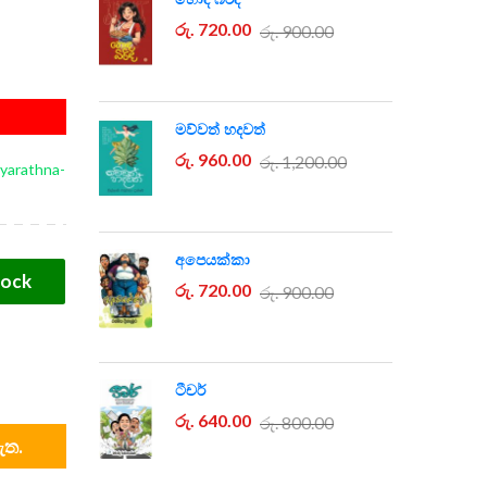
රු. 720.00
රු. 900.00
මව්වත් හදවත්
රු. 960.00
රු. 1,200.00
yarathna-
අපෙයක්කා
tock
රු. 720.00
රු. 900.00
ටීචර්
රු. 640.00
රු. 800.00
ඇත.