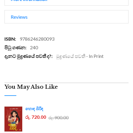
Reviews
More
9786246280093
Information
240
මුද්‍රණයේ පවති - In Print
You May Also Like
හොඳ බිරිඳ
රු. 720.00
රු. 900.00