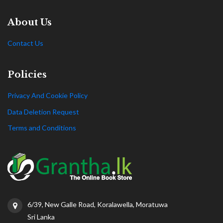
About Us
Contact Us
Policies
Privacy And Cookie Policy
Data Deletion Request
Terms and Conditions
6/39, New Galle Road, Koralawella, Moratuwa
Sri Lanka