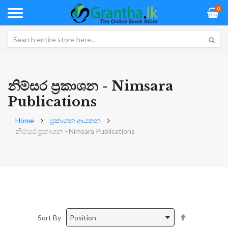
0
නිම්සර ප්‍රකාශන - Nimsara
Publications
Home
ප්‍රකාශන ආයතන
නිම්සර ප්‍රකාශන - Nimsara Publications
Set
Sort By
Descending