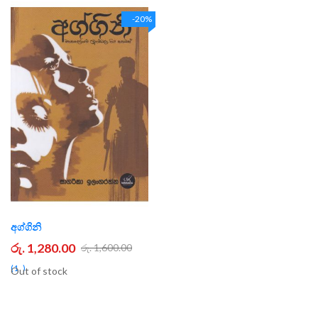
-20%
අග්ගිනි
රු. 1,280.00
රු. 1,600.00
1
Out of stock