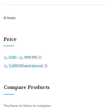
8
Items
Price
item
රු. 0.00
-
රු. 999.99
5
item
රු. 1,000.00
and above
3
Compare Products
You have no items to compare.