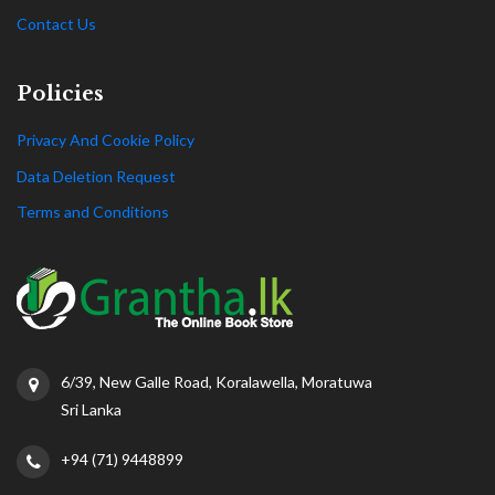
Contact Us
Policies
Privacy And Cookie Policy
Data Deletion Request
Terms and Conditions
6/39, New Galle Road, Koralawella, Moratuwa
Sri Lanka
+94 (71) 9448899