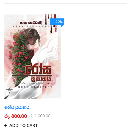
Direction
-20%
රෝස සුසානය
රු. 800.00
රු. 1,000.00
ADD TO CART