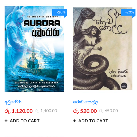
-20%
-20%
අවුරෝරා
රොඩී කෙල්ල
රු. 1,120.00
රු. 520.00
රු. 1,400.00
රු. 650.00
ADD TO CART
ADD TO CART