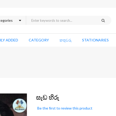
LY ADDED
CATEGORY
කතුවරු
STATIONARIES
Skip
සැඩ හිරු
to
the
Be the first to review this product
beginning