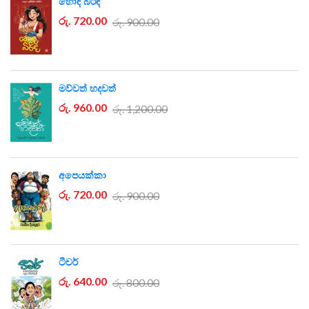
හොඳ බිරිඳ
රු. 720.00
රු. 900.00
මව්වත් හදවත්
රු. 960.00
රු. 1,200.00
අපෙයක්කා
රු. 720.00
රු. 900.00
ටීචර්
රු. 640.00
රු. 800.00