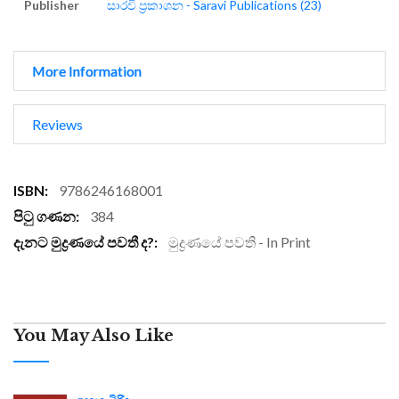
Publisher
සාරවි ප්‍රකාශන - Saravi Publications (23)
More Information
Reviews
More
9786246168001
Information
384
මුද්‍රණයේ පවති - In Print
You May Also Like