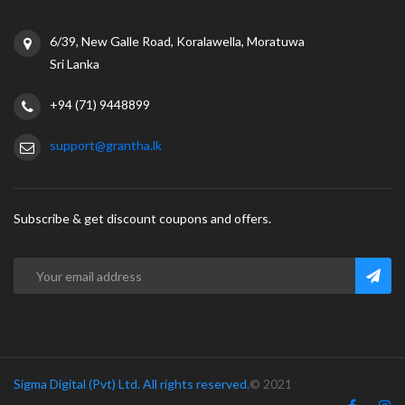
6/39, New Galle Road, Koralawella, Moratuwa
Sri Lanka
+94 (71) 9448899
support@grantha.lk
Subscribe & get discount coupons and offers.
Sigma Digital (Pvt) Ltd. All rights reserved.
© 2021