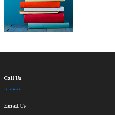
Call Us
071 9448899
Email Us