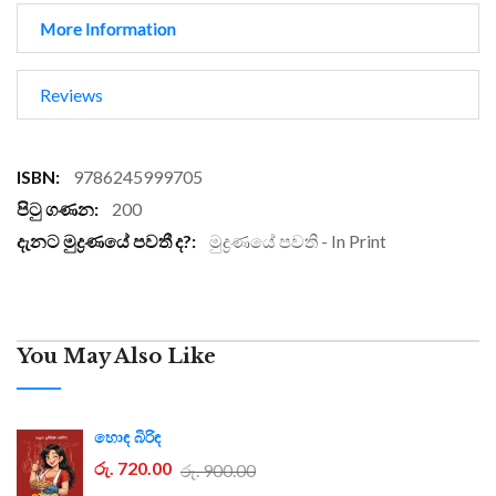
More Information
Reviews
More
9786245999705
Information
200
මුද්‍රණයේ පවති - In Print
You May Also Like
හොඳ බිරිඳ
රු. 720.00
රු. 900.00