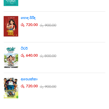
හොඳ බිරිඳ
රු. 720.00
රු. 900.00
ටීචර්
රු. 640.00
රු. 800.00
අපෙයක්කා
රු. 720.00
රු. 900.00