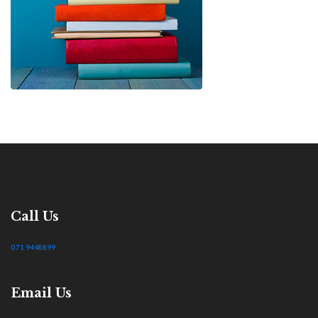
Call Us
071 9448899
Email Us