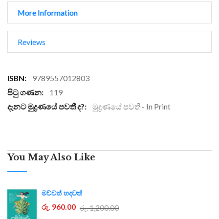
More Information
Reviews
More
9789557012803
Information
119
මුද්‍රණයේ පවති - In Print
You May Also Like
මව්වත් හදවත්
රු. 960.00
රු. 1,200.00