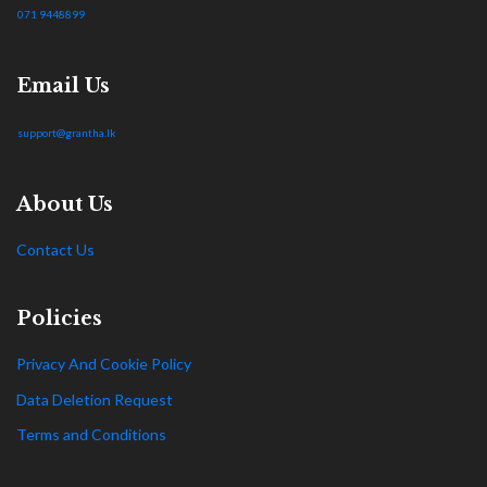
071 9448899
Email Us
support@grantha.lk
About Us
Contact Us
Policies
Privacy And Cookie Policy
Data Deletion Request
Terms and Conditions