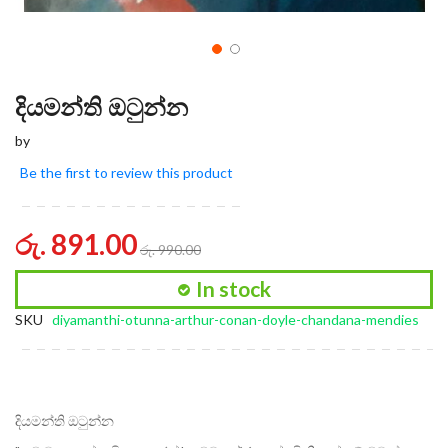
දියමන්ති ඔටුන්න
by
Be the first to review this product
රු. 891.00
රු. 990.00
In stock
SKU
diyamanthi-otunna-arthur-conan-doyle-chandana-mendies
දියමන්ති ඔටුන්න