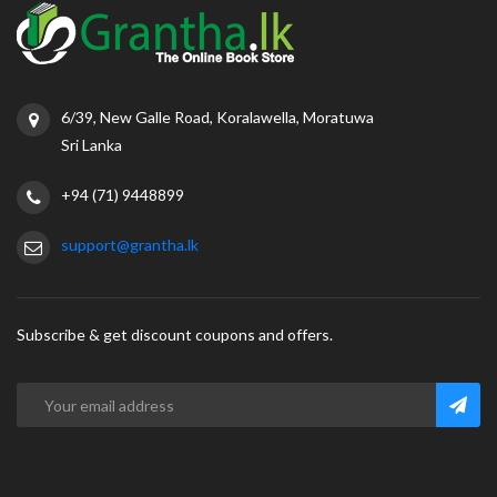
6/39, New Galle Road, Koralawella, Moratuwa
Sri Lanka
+94 (71) 9448899
support@grantha.lk
Subscribe & get discount coupons and offers.