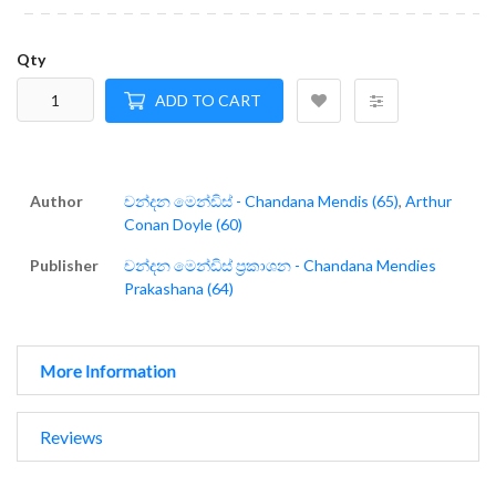
Qty
ADD TO CART
Author
චන්දන මෙන්ඩිස් - Chandana Mendis (65)
,
Arthur
Conan Doyle (60)
Publisher
චන්දන මෙන්ඩිස් ප්‍රකාශන - Chandana Mendies
Prakashana (64)
More Information
Reviews