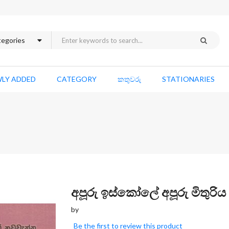
LY ADDED
CATEGORY
කතුවරු
STATIONARIES
Skip
අපූරු ඉස්කෝලේ අපූරු මිතුරිය
to
by
the
beginning
Be the first to review this product