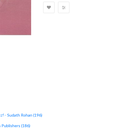
න් - Sudath Rohan (196)
Publishers (186)