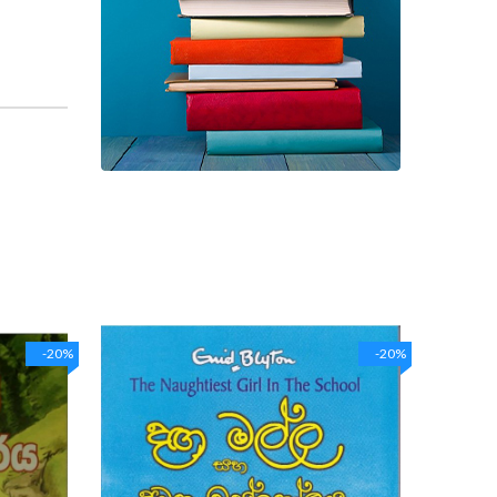
-20%
-20%