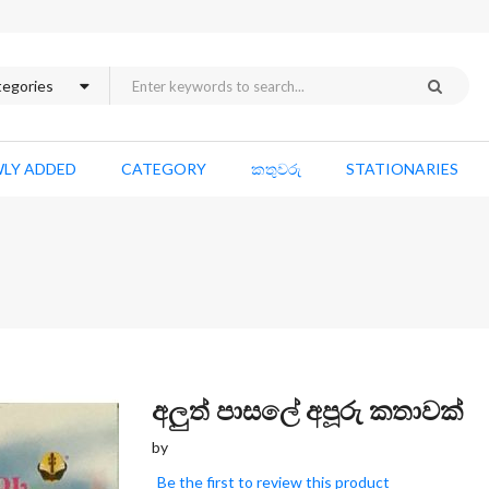
LY ADDED
CATEGORY
කතුවරු
STATIONARIES
Skip
අලුත් පාසලේ අපූරු කතාවක්
to
by
the
beginning
Be the first to review this product