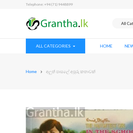
Telephone: +94 (71) 9448899
ALL CATEGORIES
HOME
NEW
Home
අලුත් පාසලේ අපූරු කතාවක්
Skip
to
the
end