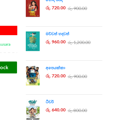
රු. 720.00
රු. 900.00
මව්වත් හදවත්
රු. 960.00
රු. 1,200.00
susara
tock
අපෙයක්කා
රු. 720.00
රු. 900.00
ටීචර්
රු. 640.00
රු. 800.00