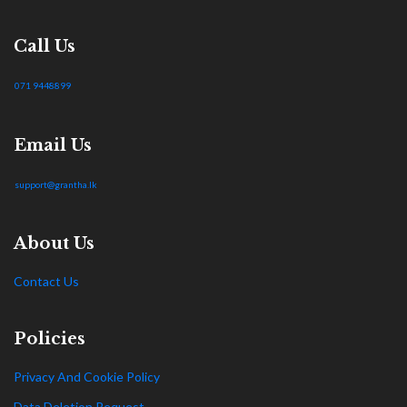
Call Us
071 9448899
Email Us
support@grantha.lk
About Us
Contact Us
Policies
Privacy And Cookie Policy
Data Deletion Request