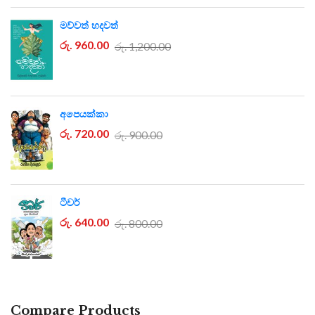
මව්වත් හදවත්
රු. 960.00
රු. 1,200.00
අපෙයක්කා
රු. 720.00
රු. 900.00
ටීචර්
රු. 640.00
රු. 800.00
Compare Products