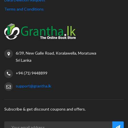
Terms and Conditions
6/39, New Galle Road, Koralawella, Moratuwa
Sri Lanka
+94 (71) 9448899
support@grantha.lk
Subscribe & get discount coupons and offers.