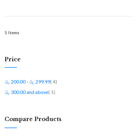
5
Items
Price
item
රු. 200.00
-
රු. 299.99
4
item
රු. 300.00
and above
1
Compare Products