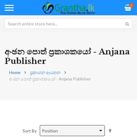
0
අංඡන පා‍ෙත් ප්‍රකාශකයා‍ේ - Anjana
Publisher
Home
ප්‍රකාශන ආයතන
අංඡන පා‍ෙත් ප්‍රකාශකයා‍ේ - Anjana Publisher
Set
Sort By
Descending