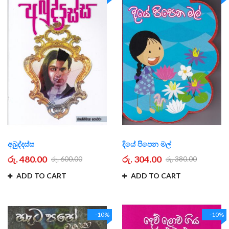
අබුද්දස්ස
දියේ පිපෙන මල්
රු. 480.00
රු. 304.00
රු. 600.00
රු. 380.00
ADD TO CART
ADD TO CART
-10%
-10%