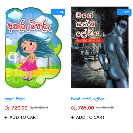
-10%
-10%
අකුරු මිතුරු
මගේ යක්ඛ ප්‍රේමය
රු. 720.00
රු. 765.00
රු. 800.00
රු. 850.00
ADD TO CART
ADD TO CART