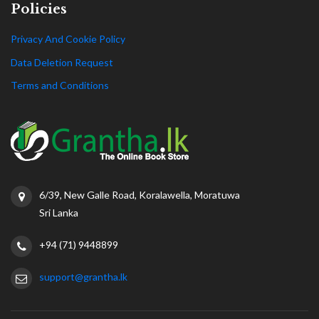
Policies
Privacy And Cookie Policy
Data Deletion Request
Terms and Conditions
6/39, New Galle Road, Koralawella, Moratuwa
Sri Lanka
+94 (71) 9448899
support@grantha.lk