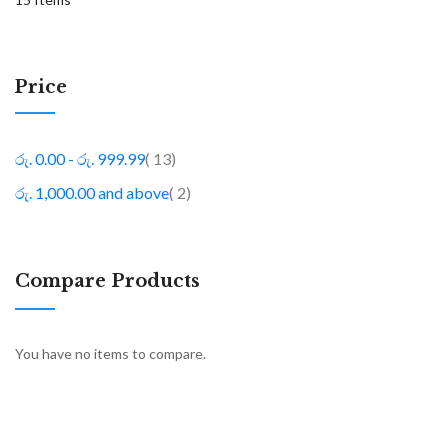
Price
item
රු. 0.00
-
රු. 999.99
13
item
රු. 1,000.00
and above
2
Compare Products
You have no items to compare.