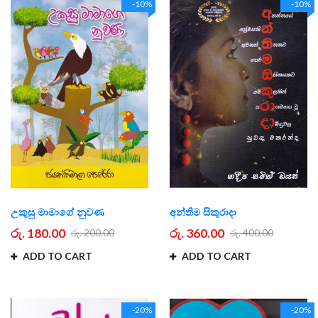
-10%
-10%
උකුසු මාමාගේ නුවණ
අන්තිම සිකුරාදා
රු. 180.00
රු. 360.00
රු. 200.00
රු. 400.00
ADD TO CART
ADD TO CART
-20%
-20%