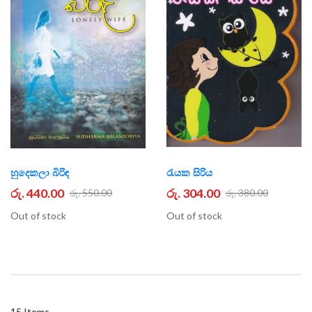
හුදෙකලා බිරිඳ
රැයක සිරිය
රු. 440.00
රු. 304.00
රු. 550.00
රු. 380.00
Out of stock
Out of stock
15
Items