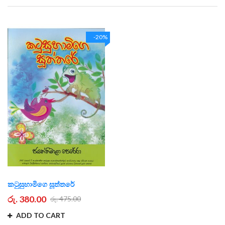
Direction
-20%
කටුසුහාමිගෙ සූත්තරේ
රු. 380.00
රු. 475.00
ADD TO CART