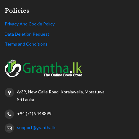
Policies
Privacy And Cookie Policy
Data Deletion Request
Terms and Conditions
6/39, New Galle Road, Koralawella, Moratuwa
Sri Lanka
+94 (71) 9448899
support@grantha.lk