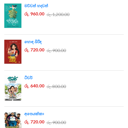
මව්වත් හදවත්
රු. 960.00
රු. 1,200.00
හොඳ බිරිඳ
රු. 720.00
රු. 900.00
ටීචර්
රු. 640.00
රු. 800.00
අපෙයක්කා
රු. 720.00
රු. 900.00