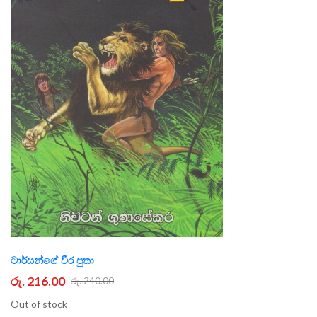
ටාර්සන්ගේ වීර පුතා
රු. 216.00
රු. 240.00
Out of stock