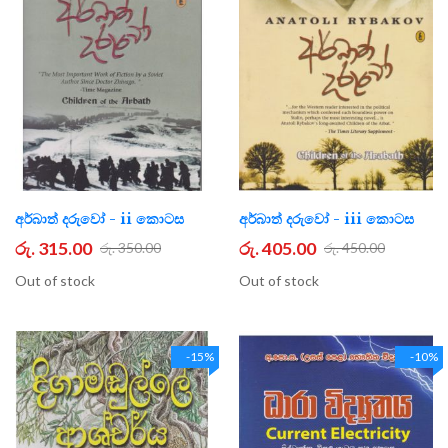
අර්බාත් දරුවෝ - ii කොටස
අර්බාත් දරුවෝ - iii කොටස
රු. 315.00
රු. 405.00
රු. 350.00
රු. 450.00
Out of stock
Out of stock
-15%
-10%