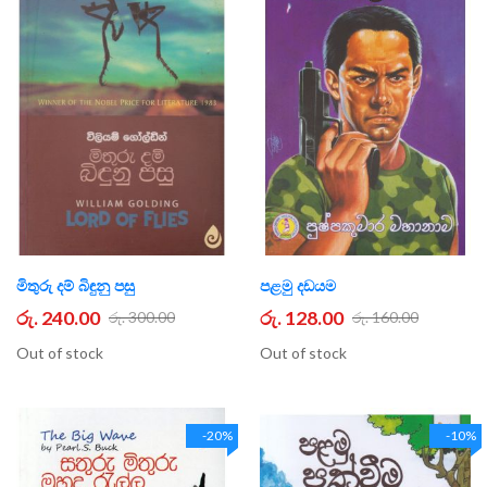
මිතුරු දම් බිඳුනු පසු
පළමු දඩයම
රු. 240.00
රු. 128.00
රු. 300.00
රු. 160.00
Out of stock
Out of stock
-20%
-10%