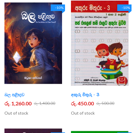
-10%
-10%
බල පළිඟුව
අකුරු මිතුරු - 3
රු. 1,260.00
රු. 450.00
රු. 1,400.00
රු. 500.00
Out of stock
Out of stock