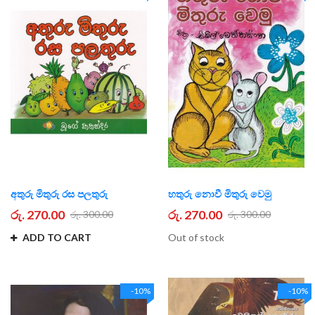
අතුරු මිතුරු රස පලතුරු
හතුරු නොවී මිතුරු වෙමු
රු. 270.00
රු. 270.00
රු. 300.00
රු. 300.00
ADD TO CART
Out of stock
-10%
-10%