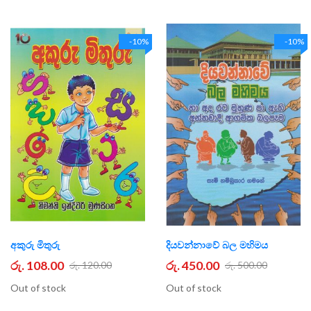
-10%
-10%
අකුරු මිතුරු
දියවන්නාවේ බල මහිමය
රු. 108.00
රු. 450.00
රු. 120.00
රු. 500.00
Out of stock
Out of stock