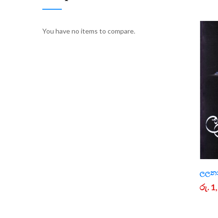
You have no items to compare.
ලලන
රු. 