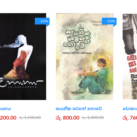
-20%
-20%
ායනය
සායනික සටහන් නොවේ
ඩොකාග
1,200.00
රු. 800.00
රු. 76
රු. 1,500.00
රු. 1,000.00