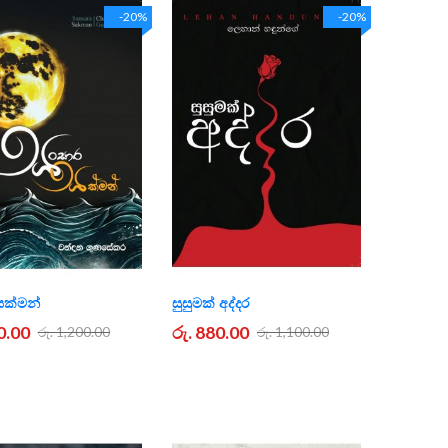
-20%
-20%
සක්මන්
සුසුමක් අද්දර
0.00
රු. 880.00
රු. 1,200.00
රු. 1,100.00