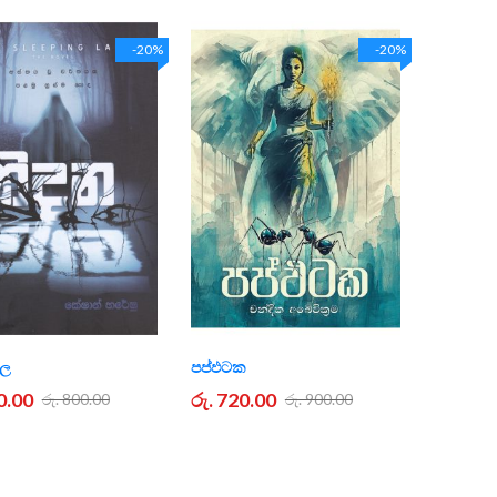
-20%
-20%
ිල
පප්ඵටක
0.00
රු. 720.00
රු. 800.00
රු. 900.00